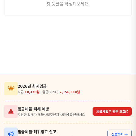
첫 댓글을 작성해보세요!
2026년 최저임금
시급
10,320원
· 월급(209H)
2,156,880원
임금체불 피해 예방
체불사업주 명단 조회
지원한 업체가 체불사업주인지 사전에 확인하세요
임금체불·허위광고 신고
신고하기 →