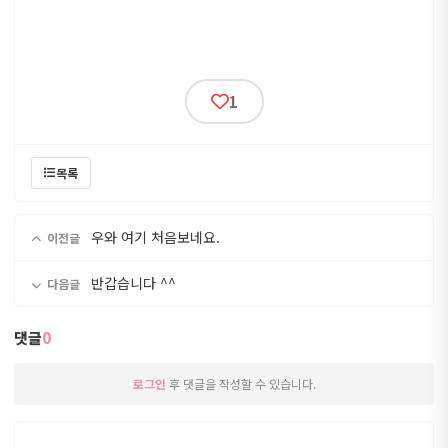
1
목록
우와 여기 처음보네요.
이전글
반갑습니다 ^^
다음글
댓글
0
로그인
후 댓글을 작성할 수 있습니다.