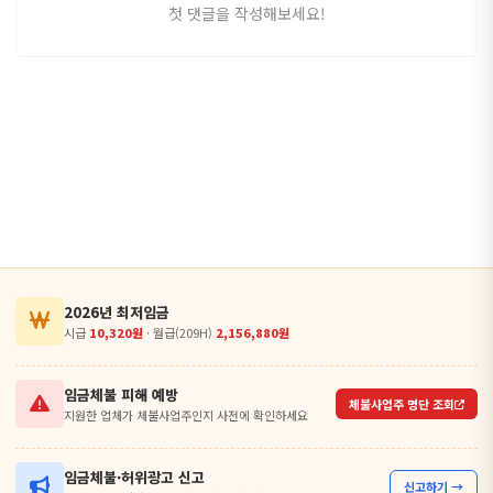
첫 댓글을 작성해보세요!
2026년 최저임금
시급
10,320원
· 월급(209H)
2,156,880원
임금체불 피해 예방
체불사업주 명단 조회
지원한 업체가 체불사업주인지 사전에 확인하세요
임금체불·허위광고 신고
신고하기 →