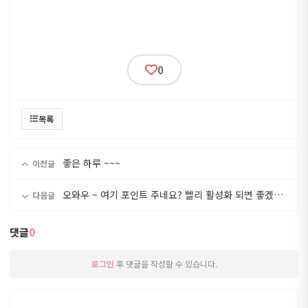
0
목록
좋은 하루 ~~~
이전글
오와우 ~ 여기 포인트 주네요? 빨리 활성화 되면 좋겠당~~^^
다음글
댓글
0
로그인
후 댓글을 작성할 수 있습니다.